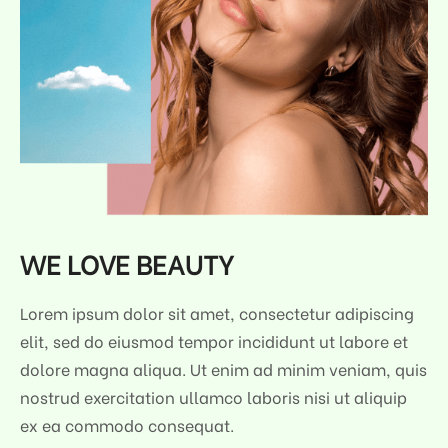
WE LOVE BEAUTY
Lorem ipsum dolor sit amet, consectetur adipiscing
elit, sed do eiusmod tempor incididunt ut labore et
dolore magna aliqua. Ut enim ad minim veniam, quis
nostrud exercitation ullamco laboris nisi ut aliquip
ex ea commodo consequat.