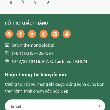
g
g
g
g
HỖ TRỢ KHÁCH HÀNG
info@themona.global
(+84) 0313-728-397
1073/23 CMT8, P.7, Q.Tân Bình, TP.HCM
Nhận thông tin khuyến mãi
Chúng tôi rất vui mừng khi được đồng hành cùng bạn
trên hành trình chăm sóc sắc đẹp.