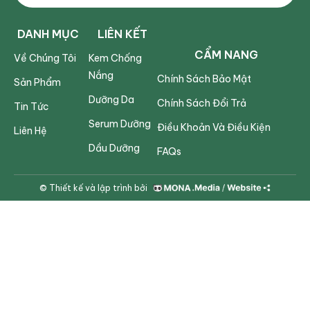
DANH MỤC
LIÊN KẾT
CẨM NANG
Về Chúng Tôi
Kem Chống
Nắng
Chính Sách Bảo Mật
Sản Phẩm
Dưỡng Da
Chính Sách Đổi Trả
Tin Tức
Serum Dưỡng
Điều Khoản Và Điều Kiện
Liên Hệ
Dầu Dưỡng
FAQs
© Thiết kế và lập trình bởi