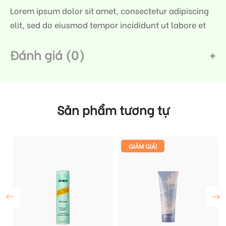
Lorem ipsum dolor sit amet, consectetur adipiscing
elit, sed do eiusmod tempor incididunt ut labore et
Đánh giá (0)
Sản phẩm tương tự
GIẢM GIÁ!