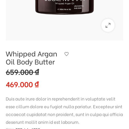
Whipped Argan
Oil Body Butter
659.000
₫
469.000
₫
Duis aute irure dolor in reprehenderit in voluptate velit
esse cillum dolore eu fugiat nulla pariatur. Excepteur sint
occaecat cupidatat non proident, sunt in culpa qui officia
deserunt mollit anim id est laborum.