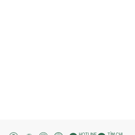
HOTLINE
TÌM CHI