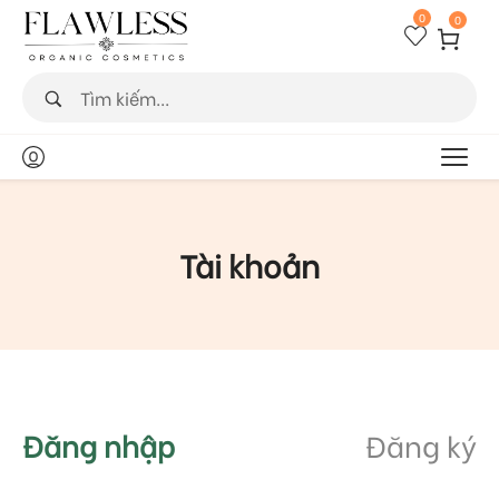
0
0
Tài khoản
Đăng nhập
Đăng ký