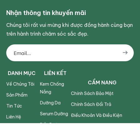
Nhận thông tin khuyến mãi
Chúng tôi rất vui mừng khi được đồng hành cùng bạn
trên hành trình chăm sóc sắc đẹp.
DANH MỤC
LIÊN KẾT
CẨM NANG
Về Chúng Tôi
Kem Chống
Nắng
Chính Sách Bảo Mật
Sản Phẩm
Dưỡng Da
Chính Sách Đổi Trả
Tin Tức
Serum Dưỡng
Điều Khoản Và Điều Kiện
Liên Hệ
Dầu Dưỡng
FAQs