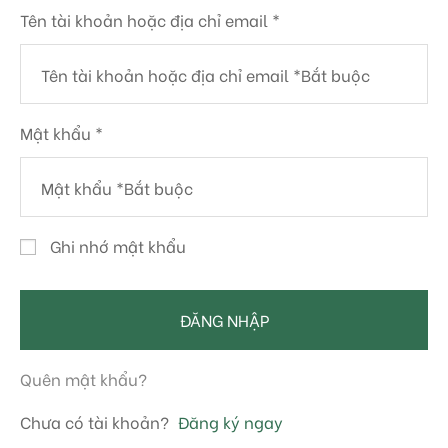
Tên tài khoản hoặc địa chỉ email
*
Mật khẩu
*
Ghi nhớ mật khẩu
ĐĂNG NHẬP
Quên mật khẩu?
Chưa có tài khoản?
Đăng ký ngay