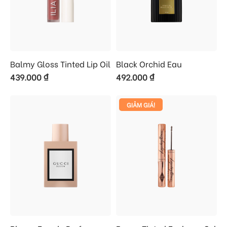
Balmy Gloss Tinted Lip Oil
Black Orchid Eau
439.000
₫
492.000
₫
GIẢM GIÁ!