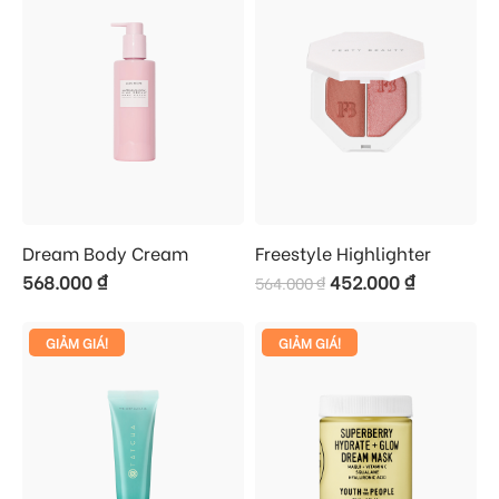
Dream Body Cream
Freestyle Highlighter
568.000
₫
452.000
₫
564.000
₫
GIẢM GIÁ!
GIẢM GIÁ!