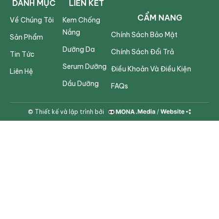
DANH MỤC
LIÊN KẾT
CẨM NANG
Về Chúng Tôi
Kem Chống
Nắng
Chính Sách Bảo Mật
Sản Phẩm
Dưỡng Da
Chính Sách Đổi Trả
Tin Tức
Serum Dưỡng
Điều Khoản Và Điều Kiện
Liên Hệ
Dầu Dưỡng
FAQs
© Thiết kế và lập trình bởi