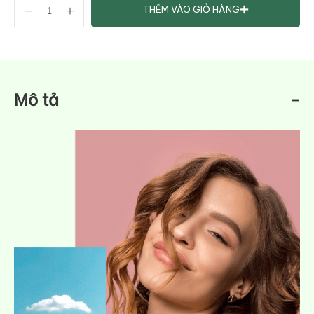
THÊM VÀO GIỎ HÀNG
Mô tả