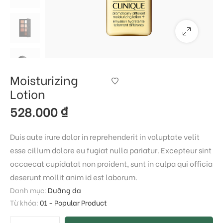
Moisturizing
Lotion
528.000
₫
Duis aute irure dolor in reprehenderit in voluptate velit
esse cillum dolore eu fugiat nulla pariatur. Excepteur sint
occaecat cupidatat non proident, sunt in culpa qui officia
deserunt mollit anim id est laborum.
Danh mục:
Dưỡng da
Từ khóa:
01 - Popular Product