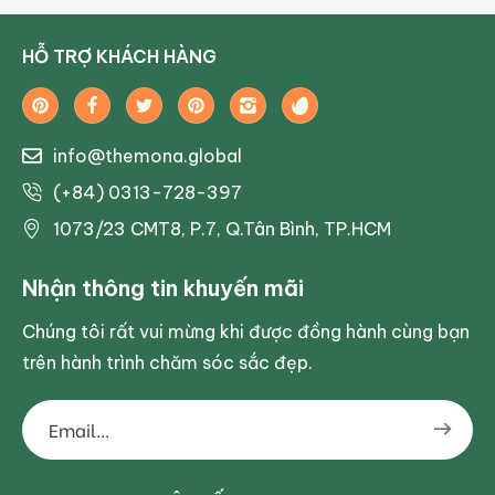
HỖ TRỢ KHÁCH HÀNG
info@themona.global
(+84) 0313-728-397
1073/23 CMT8, P.7, Q.Tân Bình, TP.HCM
Nhận thông tin khuyến mãi
Chúng tôi rất vui mừng khi được đồng hành cùng bạn
trên hành trình chăm sóc sắc đẹp.