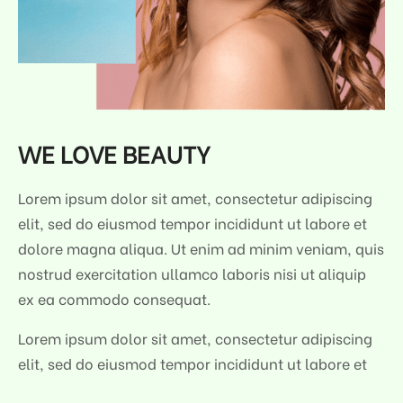
WE LOVE BEAUTY
Lorem ipsum dolor sit amet, consectetur adipiscing
elit, sed do eiusmod tempor incididunt ut labore et
dolore magna aliqua. Ut enim ad minim veniam, quis
nostrud exercitation ullamco laboris nisi ut aliquip
ex ea commodo consequat.
Lorem ipsum dolor sit amet, consectetur adipiscing
elit, sed do eiusmod tempor incididunt ut labore et