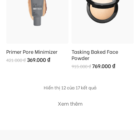
Primer Pore Minimizer
Tasking Baked Face
Powder
369.000
₫
421.000
₫
769.000
₫
915.000
₫
Hiển thị 12 của 17 kết quả
Xem thêm