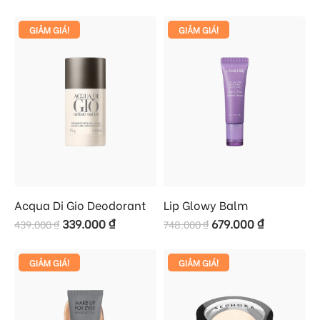
GIẢM GIÁ!
GIẢM GIÁ!
Acqua Di Gio Deodorant
Lip Glowy Balm
339.000
₫
679.000
₫
439.000
₫
748.000
₫
GIẢM GIÁ!
GIẢM GIÁ!