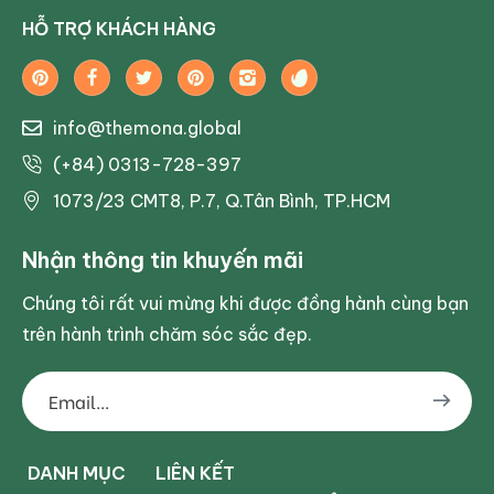
HỖ TRỢ KHÁCH HÀNG
info@themona.global
(+84) 0313-728-397
1073/23 CMT8, P.7, Q.Tân Bình, TP.HCM
Nhận thông tin khuyến mãi
Chúng tôi rất vui mừng khi được đồng hành cùng bạn
trên hành trình chăm sóc sắc đẹp.
DANH MỤC
LIÊN KẾT