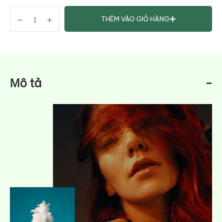
THÊM VÀO GIỎ HÀNG
Mô tả