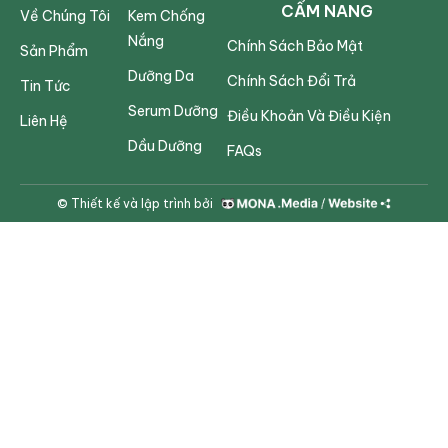
CẨM NANG
Về Chúng Tôi
Kem Chống
Nắng
Chính Sách Bảo Mật
Sản Phẩm
Dưỡng Da
Chính Sách Đổi Trả
Tin Tức
Serum Dưỡng
Điều Khoản Và Điều Kiện
Liên Hệ
Dầu Dưỡng
FAQs
© Thiết kế và lập trình bởi